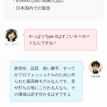
・約5000万回の高耐久設計
・日本国内での製造
やっぱりType-Sはすごいキーボー
ドなんですね！
リナ・コード
静音性、品質、使い勝手。すべて
がプロフェッショナルのために作
打鍵斎藤
られた最高峰モデルなんです。音
や打ち心地にこだわる人なら、そ
の価値は必ず分かるはずですよ