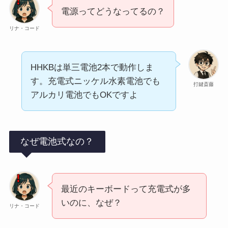
電源ってどうなってるの？
リナ・コード
HHKBは単三電池2本で動作しま
す。充電式ニッケル水素電池でも
打鍵斎藤
アルカリ電池でもOKですよ
なぜ電池式なの？
最近のキーボードって充電式が多
いのに、なぜ？
リナ・コード