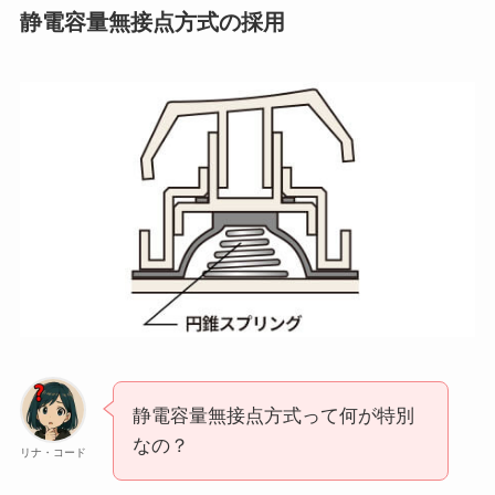
静電容量無接点方式の採用
静電容量無接点方式って何が特別
なの？
リナ・コード