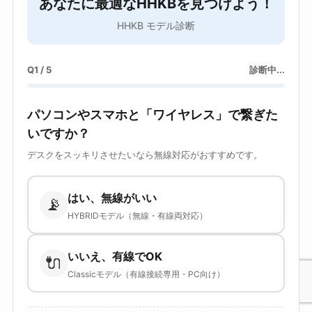
あなたに最適なHHKBを見つけよう！
HHKB モデル診断
Q1 / 5
診断中...
パソコンやスマホと「ワイヤレス」で繋ぎた
いですか？
デスクをスッキリさせたいなら無線対応がおすすめです。
はい、無線がいい
📡
HYBRIDモデル（無線・有線両対応）
いいえ、有線でOK
🔌
Classicモデル（有線接続専用・PC向け）