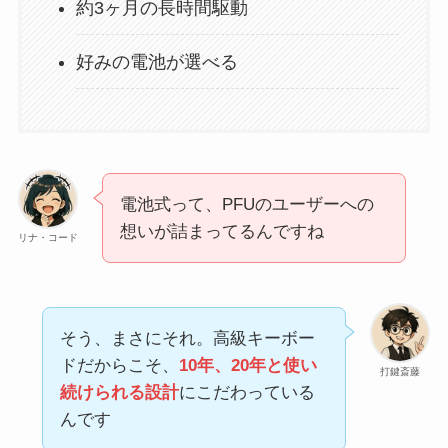
約3ヶ月の長時間駆動
好みの電池が選べる
電池式って、PFUのユーザーへの
想いが詰まってるんですね
リナ・コード
そう、まさにそれ。高級キーボー
ドだからこそ、
10年、20年と使い
打鍵斎藤
続けられる設計
にこだわっている
んです