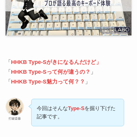
「
HHKB Type-Sがきになるんだけど」
「
HHKB Type-Sって何が違うの？
」
「
HHKB Type-S魅力って何？？
」
今回はそんな
Type-S
を掘り下げた
記事です。
打鍵斎藤