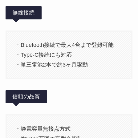
無線接続
・Bluetooth接続で最大4台まで登録可能
・Type-C接続にも対応
・単三電池2本で約3ヶ月駆動
信頼の品質
・静電容量無接点方式