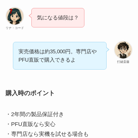
気になる値段は？
リナ・コード
実売価格は約35,000円。専門店や
PFU直販で購入できるよ
打鍵斎藤
購入時のポイント
・2年間の製品保証付き
・PFU直販なら安心
・専門店なら実機を試せる場合も