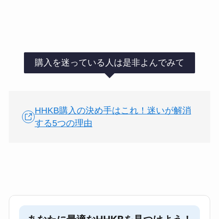
購入を迷っている人は是非よんでみて
HHKB購入の決め手はこれ！迷いが解消
する5つの理由