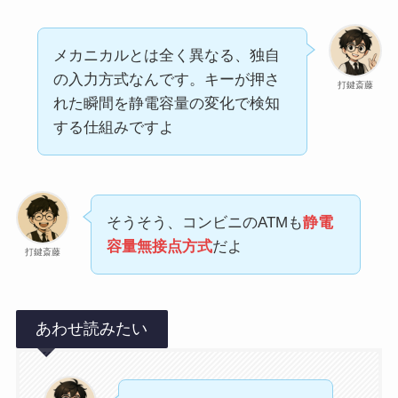
メカニカルとは全く異なる、独自
の入力方式なんです。キーが押さ
打鍵斎藤
れた瞬間を静電容量の変化で検知
する仕組みですよ
そうそう、コンビニのATMも
静電
容量無接点方式
だよ
打鍵斎藤
あわせ読みたい