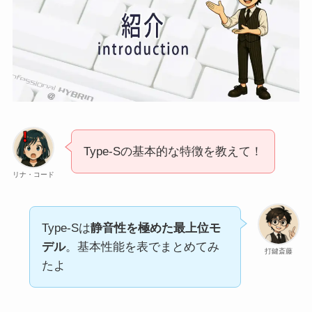
Type-Sの基本的な特徴を教えて！
リナ・コード
Type-Sは
静音性を極めた最上位モ
デル
。基本性能を表でまとめてみ
打鍵斎藤
たよ