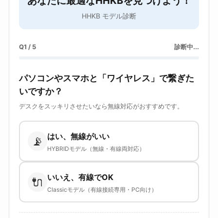
あなたに最適なHHKBを見つけよう！
HHKB モデル診断
Q1 / 5
診断中...
パソコンやスマホと「ワイヤレス」で繋ぎた
いですか？
デスクをスッキリさせたいなら無線対応がおすすめです。
はい、無線がいい
📡
HYBRIDモデル（無線・有線両対応）
いいえ、有線でOK
🔌
Classicモデル（有線接続専用・PC向け）