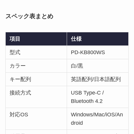
スペック表まとめ
項目
仕様
型式
PD-KB800WS
カラー
白/黒
キー配列
英語配列/日本語配列
接続方式
USB Type-C /
Bluetooth 4.2
対応OS
Windows/Mac/iOS/An
droid