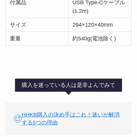
付属品
USB Type-Cケーブル
(1.2m)
サイズ
294×120×40mm
重量
約540g(電池除く)
購入を迷っている人は是非よんでみて
HHKB購入の決め手はこれ！迷いが解消
する5つの理由