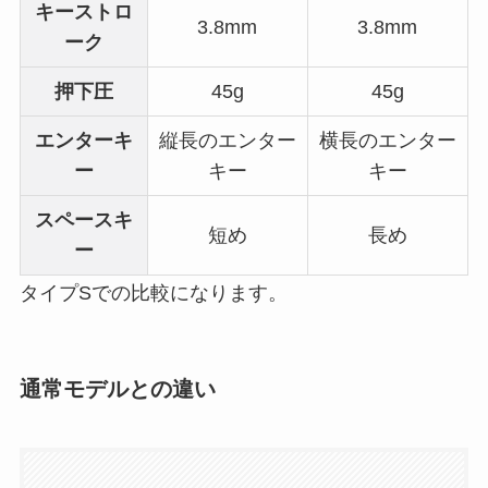
キーストロ
3.8mm
3.8mm
ーク
押下圧
45g
45g
エンターキ
縦長のエンター
横長のエンター
ー
キー
キー
スペースキ
短め
長め
ー
タイプSでの比較になります。
通常モデルとの違い