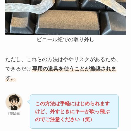
ビニール紐での取り外し
ただし、これらの方法はややリスクがあるため、
できるだけ
専用の道具を使うことが推奨されま
す。
この方法は手軽にはじめられます
けど、外すときにキーが吹っ飛ぶ
打鍵斎藤
のでご注意ください（笑）