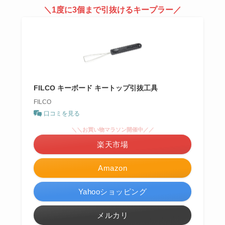
＼1度に3個まで引抜けるキープラー／
FILCO キーボード キートップ引抜工具
FILCO
口コミを見る
＼＼お買い物マラソン開催中／／
楽天市場
Amazon
Yahooショッピング
メルカリ