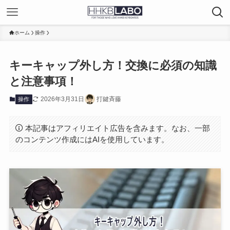
ホーム
操作
キーキャップ外し方！交換に必須の知識
と注意事項！
2026年3月31日
打鍵斉藤
操作
本記事はアフィリエイト広告を含みます。なお、一部
のコンテンツ作成にはAIを使用しています。