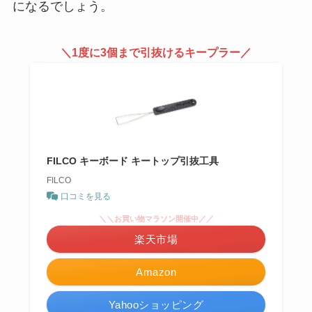
になるでしょう。
＼1度に3個まで引抜けるキープラー／
FILCO キーボード キートップ引抜工具
FILCO
口コミを見る
＼＼お買い物マラソン開催中／／
楽天市場
Amazon
Yahooショッピング